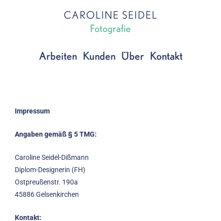
Zum
Inhalt
springen
Arbeiten
Kunden
Über
Kontakt
Impressum
Angaben gemäß § 5 TMG:
Caroline Seidel-Dißmann
Diplom-Designerin (FH)
Ostpreußenstr. 190a
45886 Gelsenkirchen
Kontakt: