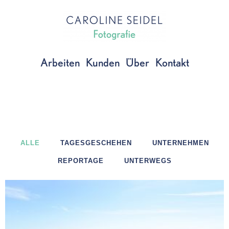
Zum
Inhalt
springen
Arbeiten
Kunden
Über
Kontakt
ALLE
TAGESGESCHEHEN
UNTERNEHMEN
REPORTAGE
UNTERWEGS